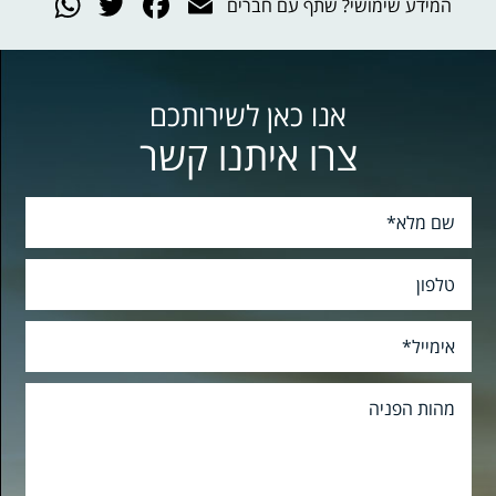
App
witter
acebook
Email
המידע שימושי? שתף עם חברים
אנו כאן לשירותכם
צרו איתנו קשר