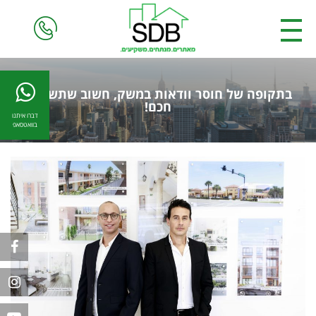
בתקופה של חוסר וודאות במשק, חשוב שתשקיעו
חכם!
דברו איתנו
בוואטסאפ