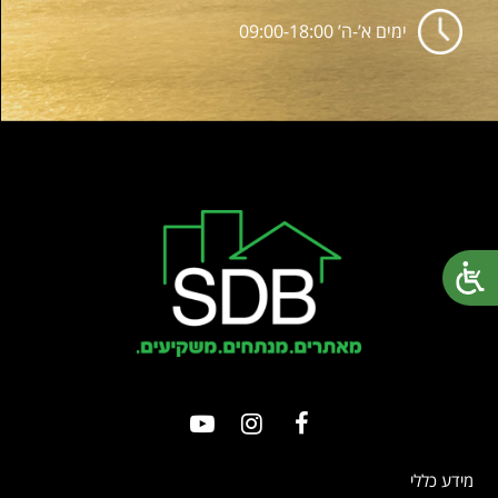
ימים א’-ה’ 09:00-18:00
מידע כללי