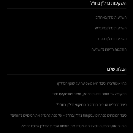
השקעות נדל”ן בחו”ל
השקעות נדלן בארה"ב
השקעות נדלן באנגליה
השקעות נדלן בספרד
הזדמנות חדשה להשקעה
הבלוג שלנו
מהי אינפלציה וכיצד היא משפיעה על שוקי הנדל”ן?
בתקופה של חוסר וודאות במשק, חשוב שתשקיעו חכם!
כיצד מנהלים הגופים הגדולים פרויקטי נדל"ן בחו"ל?
כיצד המומחים מנתחים עסקאות נדל"ן בחו"ל – על מנת להגדיל את הסיכויים לרווחים?
מיהו השותף המקומי וכיצד הוא מגדיל את רווחיות עסקת הנדל”ן שלכם בחו”ל?