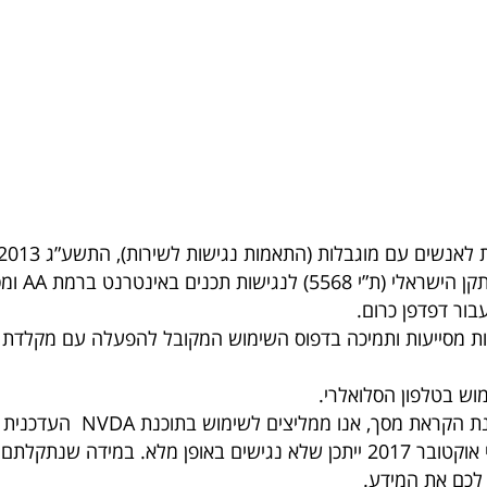
ת לאנשים עם מוגבלות (התאמות נגישות לשירות), התשע”ג 2013.
ט ברמת AA ומסמך WCAG2.0 הבינלאומי.
בור דפדפן כרום.
וש בטלפון הסלואלרי.
סך, אנו ממליצים לשימוש בתוכנת NVDA העדכנית ביותר.
מסמכים או סרטוני וידאו שעלו לאתר לפני אוקטובר 2017 ייתכן שלא נגישים בא
לכם את המידע.