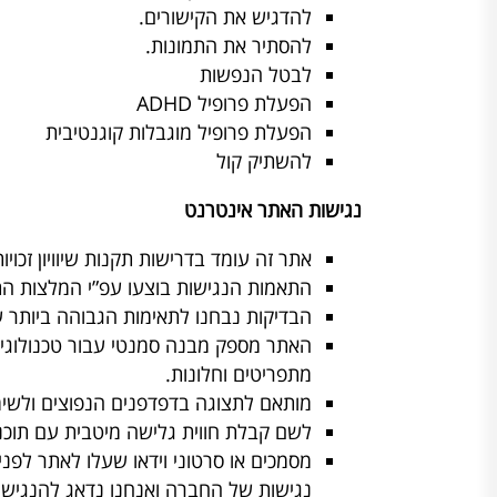
להדגיש את הקישורים.
להסתיר את התמונות.
לבטל הנפשות
הפעלת פרופיל ADHD
הפעלת פרופיל מוגבלות קוגנטיבית
להשתיק קול
נגישות האתר אינטרנט
אתר זה עומד בדרישות תקנות שיוויון זכויו
התאמות הנגישות בוצעו עפ”י המלצות התקן הישראלי (ת”י 5568) לנגישות תכנים באינטרנ
הבדיקות נבחנו לתאימות הגבוהה ביותר ע
מתפריטים וחלונות.
מותאם לתצוגה בדפדפנים הנפוצים ולשימ
לשם קבלת חווית גלישה מיטבית עם תוכנת הקראת מ
נגישות של החברה ואנחנו נדאג להנגיש 