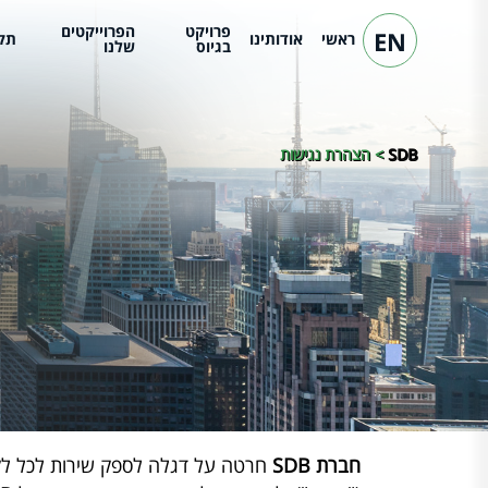
פרויקט
הפרוייקטים
EN
ראשי
אודותינו
תק
בגיוס
שלנו
SDB
>
הצהרת נגישות
חברת SDB