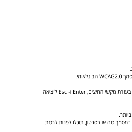
האתר מספק מבנה סמנטי עבור טכנולוגיות מסייעות ותמיכה בדפוס השימוש המקובל להפעלה עם מקלדת בעזרת מקשי החיצים, Enter ו- Esc ליציאה
ופן מלא. במידה שנתקלתם במסמך כזה או בסרטון, תוכלו לפנות לרכזת