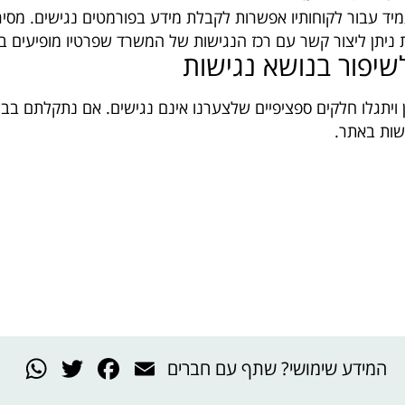
ד עבור לקוחותיו אפשרות לקבלת מידע בפורמטים נגישים. מסיר
ות ניתן ליצור קשר עם רכז הנגישות של המשרד שפרטיו מופיעים
שיפור בנושא נגישות
ן ויתגלו חלקים ספציפיים שלצערנו אינם נגישים. אם נתקלתם ב
שות באתר.
pp
tter
cebook
Email
המידע שימושי? שתף עם חברים