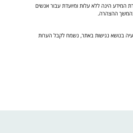
ת המידע הינה ללא עלות ומיועדת עבור אנשים
 בהמשך ההצהרה.
בעיה בנושא נגישות באתר, נשמח לקבל הערות
WhatsA
Twi
Fa