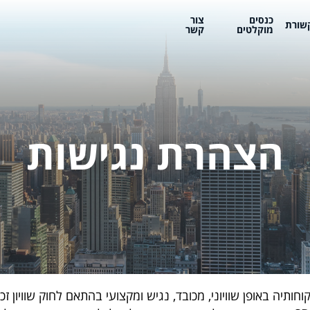
כנסים
צור
שורת
מוקלטים
קשר
הצהרת נגישות