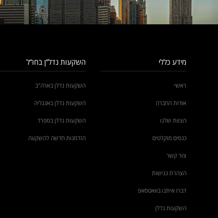
מידע כללי
השקעות נדל”ן בחו”ל
ראשי
השקעות נדלן בארה"ב
אודות החברה
השקעות נדלן באנגליה
הצוות שלנו
השקעות נדלן בספרד
כנסים מוקלטים
הזדמנות חדשה להשקעה
צור קשר
הצהרת נגישות
דברו איתנו בוואטסאפ
השקעות נדלן