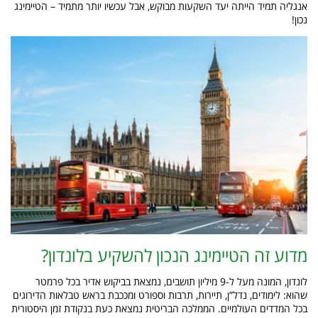
אנגליה תמיד הייתה יעד השקעות מבוקש, אבל עכשיו יותר מתמיד – הטיימינג
נכון!
מדוע זה הטיימינג הנכון להשקיע בלונדון?
לונדון, המונה מעל ל-9 מיליון תושבים, נמצאת בביקוש אדיר בכל פרמטר
שהוא: לימודים, נדל”ן, תיירות, תרבות וספורט ומככבת בראש טבלאות הדירוגים
בכל המדדים העולמיים. הממלכה הבריטית נמצאת כעת בנקודת זמן היסטורית