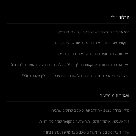
הבלוג שלנו
מהי אינפלציה וכיצד היא משפיעה על שוקי הנדל”ן?
בתקופה של חוסר וודאות במשק, חשוב שתשקיעו חכם!
כיצד מנהלים הגופים הגדולים פרויקטי נדל"ן בחו"ל?
כיצד המומחים מנתחים עסקאות נדל"ן בחו"ל – על מנת להגדיל את הסיכויים לרווחים?
מיהו השותף המקומי וכיצד הוא מגדיל את רווחיות עסקת הנדל”ן שלכם בחו”ל?
מאמרים מומלצים
נדל"ן בחו"ל 2023 – הזדמנויות וסיכונים שחשוב שתכירו
דווקא עכשיו: איתור הזדמנויות השקעה בתקופה של חוסר וודאות
אין רווח בלי סיכון: כיצד מגדרים סיכונים בהשקעות נדל"ן בחו"ל