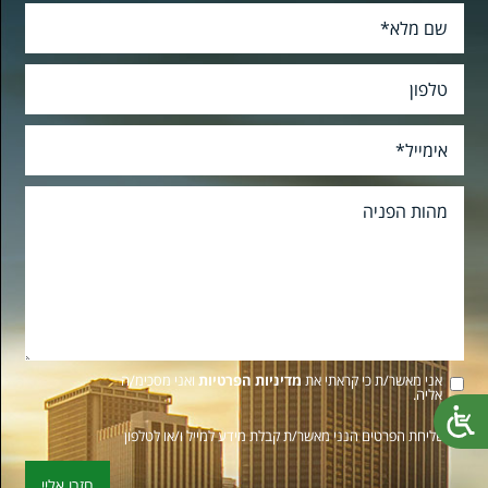
אני מאשר/ת כי קראתי את
מדיניות הפרטיות
ואני מסכימ/ה
אליה.
* בשליחת הפרטים הנני מאשר/ת קבלת מידע למייל ו/או לטלפון