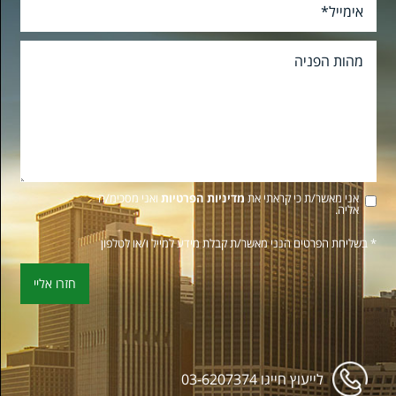
אני מאשר/ת כי קראתי את
מדיניות הפרטיות
ואני מסכימ/ה
אליה.
* בשליחת הפרטים הנני מאשר/ת קבלת מידע למייל ו/או לטלפון
לייעוץ חייגו
03-6207374