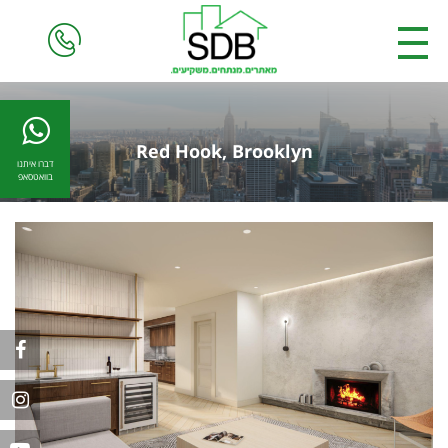
Red Hook, Brooklyn
דברו איתנו
בוואטסאפ