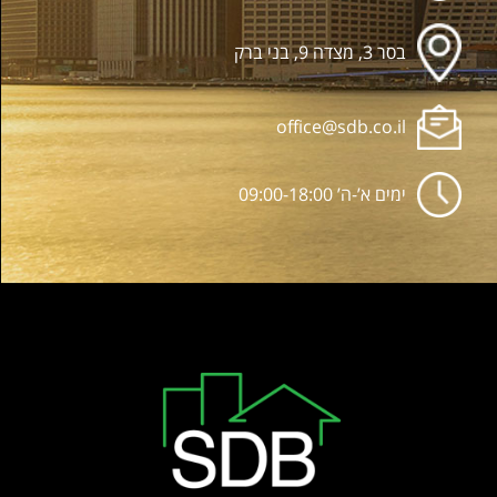
בסר 3, מצדה 9, בני ברק
office@sdb.co.il
ימים א’-ה’ 09:00-18:00