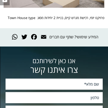
פרויקט יזמי, רכישת מגרש קיים, בניית 2 יחידות מסוג Town House type
App
witter
acebook
Email
המידע שימושי? שתף עם חברים
אנו כאן לשירותכם
צרו איתנו קשר